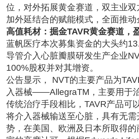
位，对外拓展黄金赛道，双主业双
加外延结合的赋能模式，全面推动
高值耗材：掘金TAVR黄金赛道，
蓝帆医疗本次募集资金的大头约13
导管介入心脏瓣膜研发生产企业NVT（New
100%股权并对其增资。
公告显示， NVT的主要产品为TA
入器械——AllegraTM，主要
传统治疗手段相比，TAVR产品可
将介入器械输送至心脏，具有无需
势，在美国、欧洲及日本所取得的