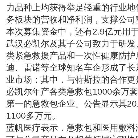
力品种上均获得举足轻重的行业地
务板块的营收和净利润，支撑公司
本次募集资金中，还有2.9亿元用
武汉必凯尔及其子公司致力于研发
类紧急救援产品和一次性健康防护
迪、雷诺等全球知名车企形成了长
业市场；其中，与特斯拉的合作更
必凯尔年产各类急救包1000余万
第一的急救包企业。公告显示其20
1100多万元。
蓝帆医疗表示，急救包和医用敷料