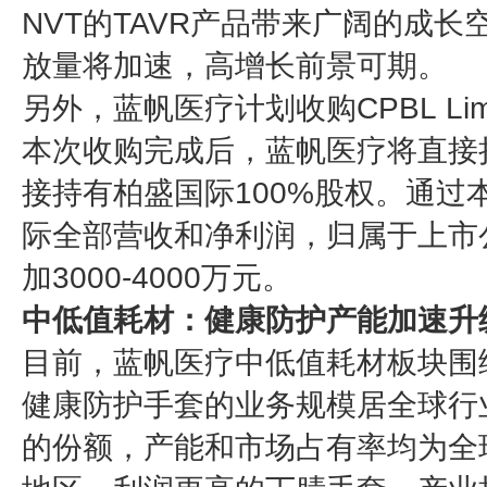
NVT的TAVR产品带来广阔的成
放量将加速，高增长前景可期。
另外，蓝帆医疗计划收购CPBL Limit
本次收购完成后，蓝帆医疗将直接持有C
接持有柏盛国际100%股权。通过
际全部营收和净利润，归属于上市
加3000-4000万元。
中低值耗材：健康防护产能加速升
目前，蓝帆医疗中低值耗材板块围
健康防护手套的业务规模居全球行业
的份额，产能和市场占有率均为全