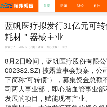
首页
新闻
财经
科技
蓝帆医疗拟发行31亿元可转
耗材＂器械主业
发表于2019-08-05
分类：
健康
浏览次数：180次
8月2日晚间，蓝帆医疗股份有限公
002382.SZ) 披露董事会预案
下简称“可转债”），募集资金总额不
司两大事业部，即心脑血管事业部
发展的项目，赋能现有产业。