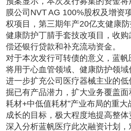
预案显示，本次发行募集的资金将
膜公司NVT AG 100%股权及增资项
权项目，第三期年产20亿支健康防
健康防护丁腈手套技改项目，收购武
偿还银行贷款和补充流动资金。
对于本次发行可转债的意义，蓝帆
将用于心血管领域、健康防护领域
进一步扩充公司医疗器械主业的低
掘已有产品潜力，扩大业务覆盖面
耗材+中低值耗材”产业布局的重
成长的目标，极大程度地提高整体
深入分析蓝帆医疗此次融资计划，