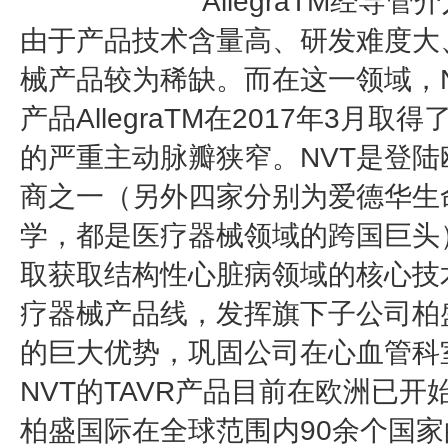
AllegraTM经导
由于产品技术含量高、研发难度大、
械产品较为稀缺。而在这一领域，
产品AllegraTM在2017年3
的严重主动脉瓣狭窄。NVT是登陆
商之一（另外四家分别为爱德华生
学，都是医疗器械领域的跨国巨头
取获取结构性心脏病领域的核心技
疗器械产品线，发挥旗下子公司柏
的巨大优势，巩固公司在心血管科
NVT的TAVR产品目前在欧洲已
柏盛国际在全球范围内90余个国