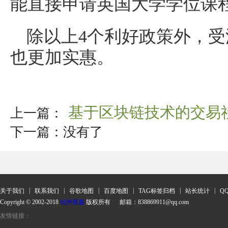
能直接申请英国大学学位课
除以上4个利好政策外，受
也更加实惠。
基于区块链技术的交易
上一篇：
下一篇：没有了
|
|
|
|
|
|
关于我们
联系我们
谷歌地图
百度地图
TAG标签归档
站长统计
Q
Copyright © 2002-2018
杭州视窗
版权所有 邮箱：838869911@qq.com
友情链接：