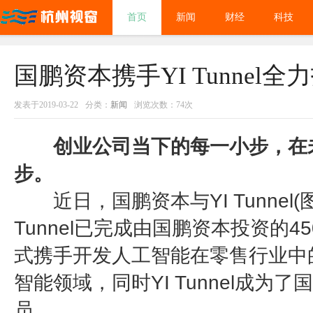
首页
新闻
财经
科技
国鹏资本携手YI Tunnel
发表于2019-03-22
分类：
新闻
浏览次数：74次
创业公司当下的每一小步，在未
步。
近日，国鹏资本与YI Tunnel
Tunnel已完成由国鹏资本投资的
式携手开发人工智能在零售行业中
智能领域，同时YI Tunnel成为了
员。