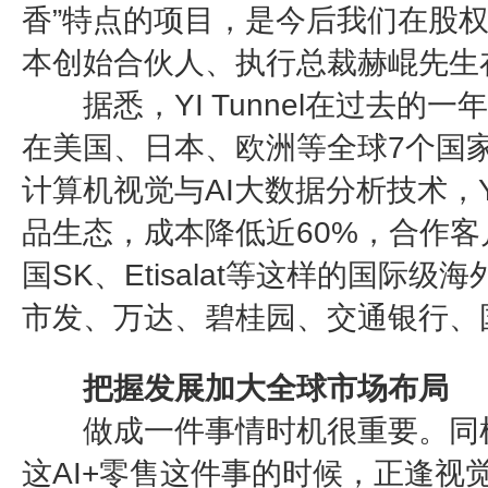
香”特点的项目，是今后我们在股
本创始合伙人、执行总裁赫崐先生
据悉，YI Tunnel在过去的
在美国、日本、欧洲等全球7个国家
计算机视觉与AI大数据分析技术，YI
品生态，成本降低近60%，合作
国SK、Etisalat等这样的国际
市发、万达、碧桂园、交通银行、
把握发展加大全球市场布局
做成一件事情时机很重要。同样，作
这AI+零售这件事的时候，正逢视