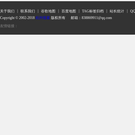
|
|
|
|
|
|
关于我们
联系我们
谷歌地图
百度地图
TAG标签归档
站长统计
Q
Copyright © 2002-2018
杭州视窗
版权所有 邮箱：838869911@qq.com
友情链接：