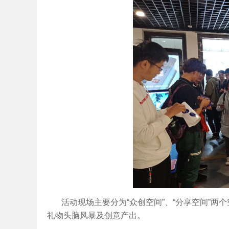
活动现场主要分为“众创空间”、“分享空间”
礼物头脑风暴及创意产出。