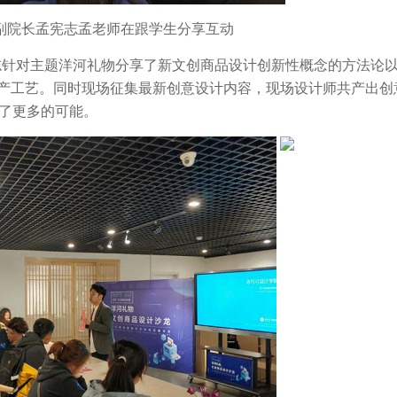
副院长孟宪志孟老师在跟学生分享互动
志针对主题洋河礼物分享了新文创商品设计创新性概念的方法论
产工艺。同时现场征集最新创意设计内容，现场设计师共产出创
供了更多的可能。