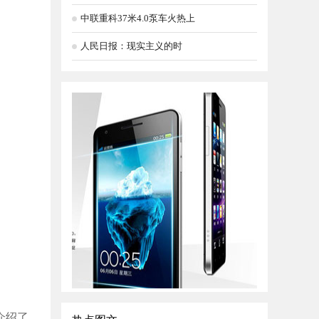
中联重科37米4.0泵车火热上
人民日报：现实主义的时
介绍了