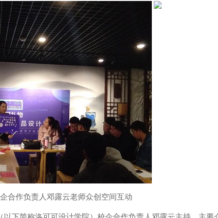
企合作负责人邓露云老师众创空间互动
（以下简称洛可可设计学院）校企合作负责人邓露云主持，主要