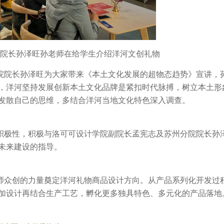
院长孙泽旺孙老师在给学生介绍洋河文创礼物
院院长孙泽旺为大家带来《本土文化发展的超物态趋势》宣讲，
，洋河坚持发展创新本土文化品牌是紧扣时代脉搏，树立本土形
发散自己的思维，多结合洋河当地文化特色深入调查。
积极性，积极与洛可可设计学院副院长孟宪志及苏州分院院长孙
未来建设的指导。
师众创的力量奠定洋河礼物商品设计方向。从产品系列化开发过
加设计再结合生产工艺，孵化更多独具特色、多元化的产品落地