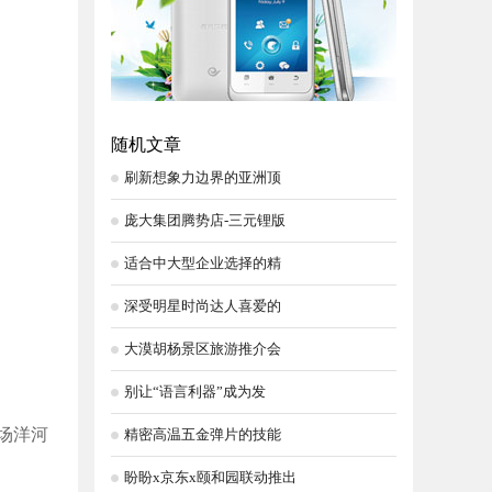
随机文章
刷新想象力边界的亚洲顶
庞大集团腾势店-三元锂版
适合中大型企业选择的精
深受明星时尚达人喜爱的
大漠胡杨景区旅游推介会
别让“语言利器”成为发
场洋河
精密高温五金弹片的技能
盼盼x京东x颐和园联动推出