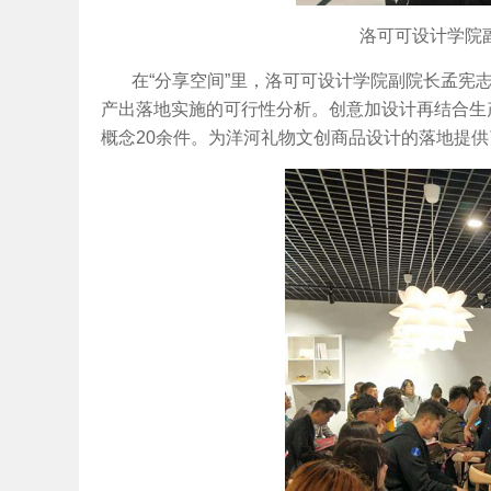
洛可可设计学院
在“分享空间”里，洛可可设计学院副院长孟宪
产出落地实施的可行性分析。创意加设计再结合生
概念20余件。为洋河礼物文创商品设计的落地提