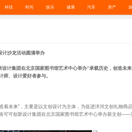
科技
时尚
娱乐
健康
汽车
房产
设计沙龙活动圆满举办
新设计集团在北京国家图书馆艺术中心举办“承载历史，创造未来
计师、设计爱好者参与。
造着未来”，主要是以文创设计为主体，为促进洋河文创礼物商
洛可可创新设计集团在北京国家图书馆艺术中心举办新文创——