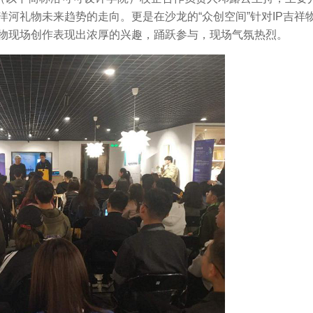
河礼物未来趋势的走向。更是在沙龙的“众创空间”针对IP吉祥
物现场创作表现出浓厚的兴趣，踊跃参与，现场气氛热烈。