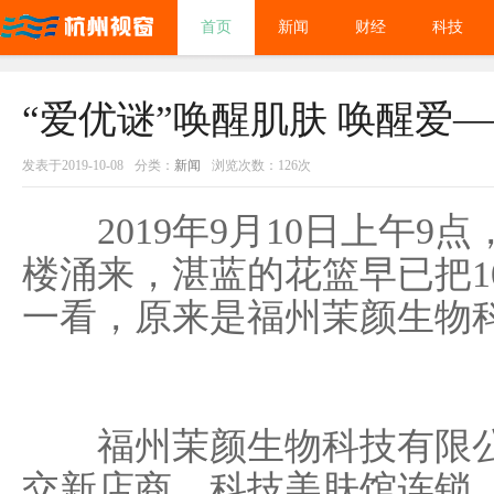
首页
新闻
财经
科技
“爱优谜”唤醒肌肤 唤醒爱
发表于2019-10-08
分类：
新闻
浏览次数：126次
2019年9月10日上午9点
楼涌来，湛蓝的花篮早已把1
一看，原来是福州茉颜生物
福州茉颜生物科技有限公
交新店商、科技美肤馆连锁