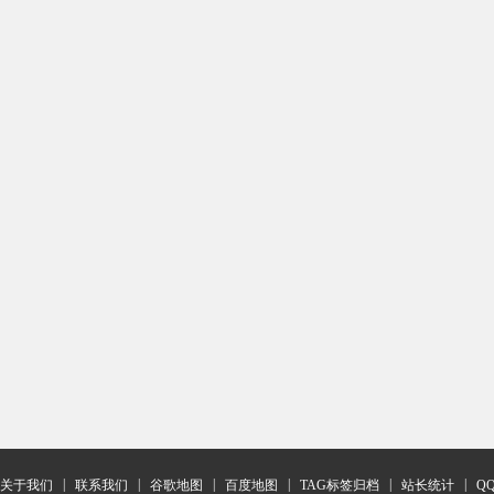
|
|
|
|
|
|
关于我们
联系我们
谷歌地图
百度地图
TAG标签归档
站长统计
Q