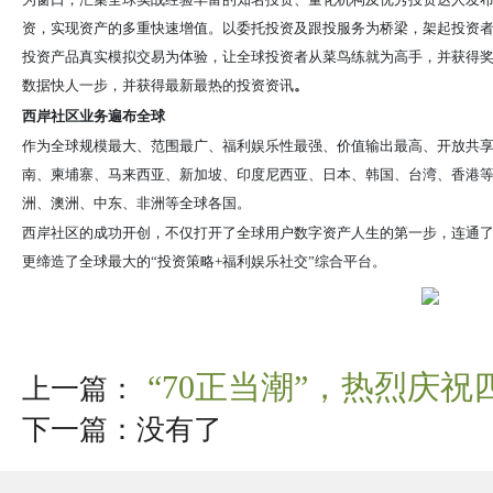
资，实现资产的多重快速增值
。
以委托投资及跟投服务为桥梁，架起投资
投资产品真实模拟交易为体验，让全球投资者从菜鸟练就为高手，并获得
数据快人一步，并获得最新最热的投资
资讯
。
西岸社区业务遍布全球
作为全球规模最大、范围最广、福利娱乐性最强、价值输出最高、开放共
南、柬埔寨、马来西亚、新加坡、印度尼西亚、日本、韩国、台湾、香港
洲、澳洲、中东、非洲等全球各国。
西岸社区的成功开创，不仅打开了全球用户数字资产人生的第一步，连通
更缔造了全球最大的“投资策略+福利娱乐社交”综合平台。
“70正当潮”，热烈庆
上一篇：
下一篇：没有了