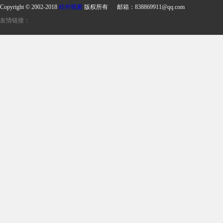
Copyright © 2002-2018
杭州视窗
版权所有 邮箱：838869911@qq.com
友情链接：