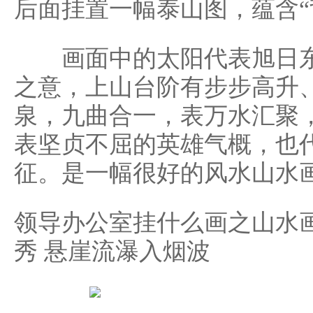
后面挂置一幅泰山图，蕴含“
画面中的太阳代表旭日东
之意，上山台阶有步步高升
泉，九曲合一，表万水汇聚
表坚贞不屈的英雄气概，也
征。是一幅很好的风水山水画
领导办公室挂什么画之山水
秀 悬崖流瀑入烟波