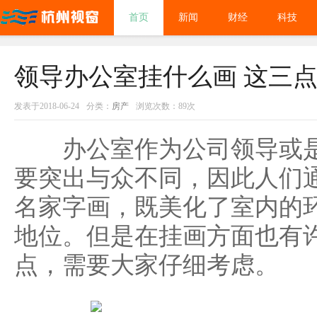
首页
新闻
财经
科技
领导办公室挂什么画 这三
发表于2018-06-24
分类：
房产
浏览次数：89次
办公室作为公司领导或是
要突出与众不同，因此人们
名家字画，既美化了室内的
地位。但是在挂画方面也有
点，需要大家仔细考虑。