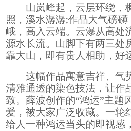
山岚峰起，云层环绕，枫
照，溪水潺潺;作品大气磅
峨，高入云端。云瀑从高处
源水长流。山脚下有两三处
靠大山，即有贵人相助，好
这幅作品寓意吉祥、气势
清雅通透的染色技法，让作
致。薛波创作的“鸿运”主题
爱，被大家广泛收藏。一轮
给人一种鸿运当头的即视感