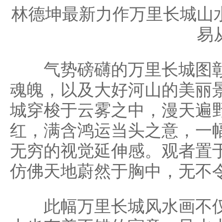
林德坤最新力作万里长城山
易
气势磅礴的万里长城图彰
魂魄，以及大好河山的美丽
城穿梭于云雾之中，漫天遍
红，满含鸿运当头之意，一
无穷的视觉延伸感。观者置
仿佛天地蔚然于胸中，无不
此幅万里长城风水画不仅