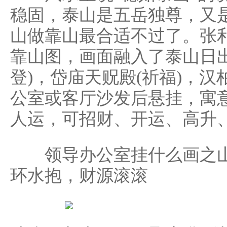
稳固，泰山是五岳独尊，又
山做靠山最合适不过了。张
靠山图，画面融入了泰山日出
登)，岱庙天贶殿(祈福)，汉
公室或客厅沙发后悬挂，寓
人运，可招财、开运、高升、
领导办公室挂什么画之山
环水抱，财源滚滚