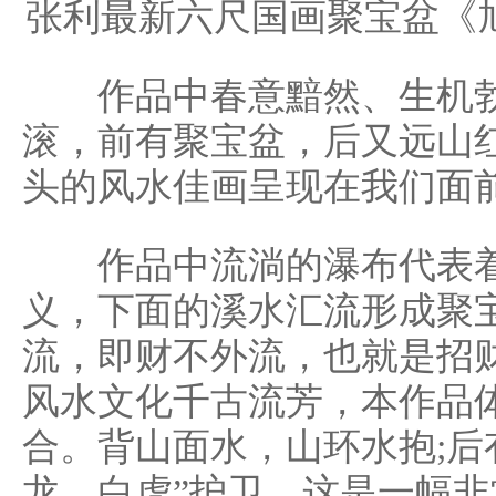
张利最新六尺国画聚宝盆《
作品中春意黯然、生机勃
滚，前有聚宝盆，后又远山
头的风水佳画呈现在我们面
作品中流淌的瀑布代表着
义，下面的溪水汇流形成聚
流，即财不外流，也就是招
风水文化千古流芳，本作品
合。背山面水，山环水抱;后
龙、白虎”护卫，这是一幅