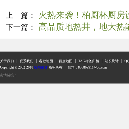
火热来袭！柏厨杯厨房
上一篇：
高品质地热井，地大热
下一篇：
|
|
|
|
|
|
关于我们
联系我们
谷歌地图
百度地图
TAG标签归档
站长统计
Q
Copyright © 2002-2018
杭州视窗
版权所有 邮箱：838869911@qq.com
友情链接：